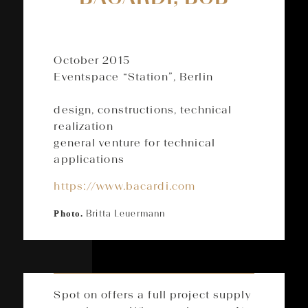
October 2015
Eventspace “Station”, Berlin
design, constructions, technical
realization
general venture for technical
applications
https://www.bacardi.com
Photo.
Britta Leuermann
Spot on offers a full project supply