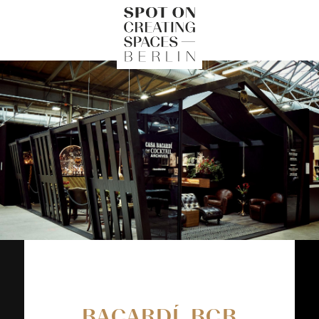
BACARDÍ, BCB